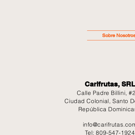
Sobre Nosotro
Carifrutas, SR
Calle Padre Billini, #
Ciudad Colonial, Santo 
República Dominic
info@carifrutas.co
Tel: 809-547-1924