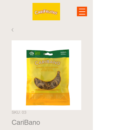
SKU: 03
CariBano